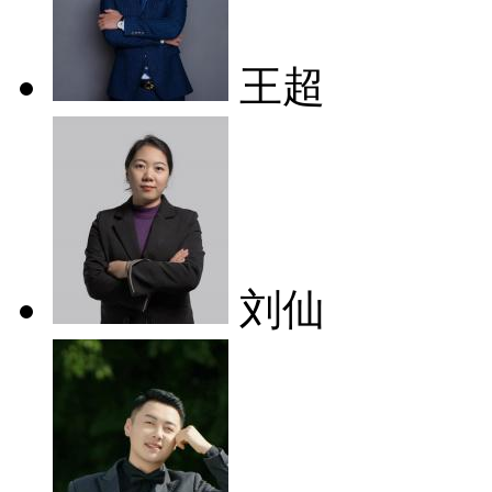
王超
刘仙