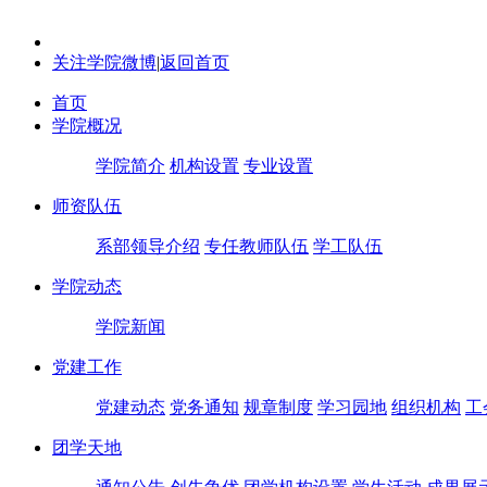
关注学院微博
|
返回首页
首页
学院概况
学院简介
机构设置
专业设置
师资队伍
系部领导介绍
专任教师队伍
学工队伍
学院动态
学院新闻
党建工作
党建动态
党务通知
规章制度
学习园地
组织机构
工
团学天地