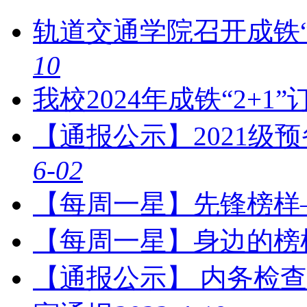
轨道交通学院召开成铁“
10
我校2024年成铁“2+1
【通报公示】2021级
6-02
【每周一星】先锋榜样
【每周一星】身边的榜
【通报公示】 内务检查-