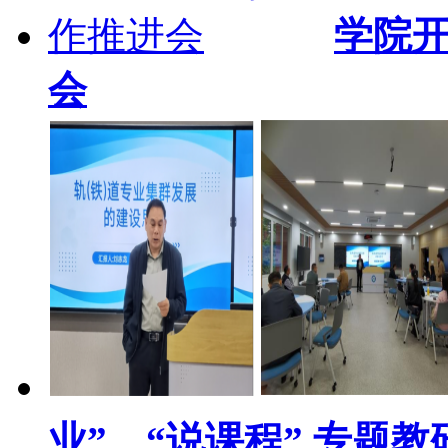
学院开
会
业”、“说课程” 专题教