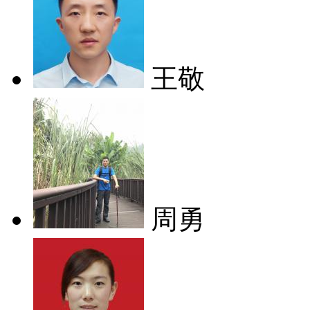
王敬
周勇