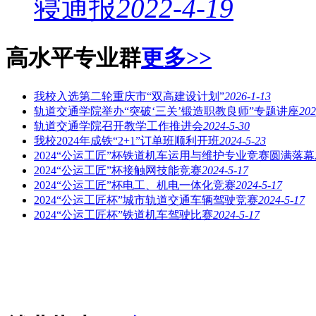
寝通报
2022-4-19
高水平专业群
更多>>
我校入选第二轮重庆市“双高建设计划”
2026-1-13
轨道交通学院举办“突破‘三关’锻造职教良师”专题讲座
202
轨道交通学院召开教学工作推进会
2024-5-30
我校2024年成铁“2+1”订单班顺利开班
2024-5-23
2024“公运工匠”杯铁道机车运用与维护专业竞赛圆满落幕
2024“公运工匠”杯接触网技能竞赛
2024-5-17
2024“公运工匠”杯电工、机电一体化竞赛
2024-5-17
2024“公运工匠杯”城市轨道交通车辆驾驶竞赛
2024-5-17
2024“公运工匠杯”铁道机车驾驶比赛
2024-5-17