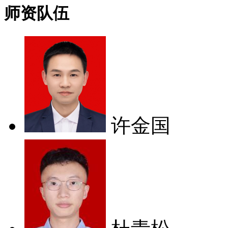
师资队伍
许金国