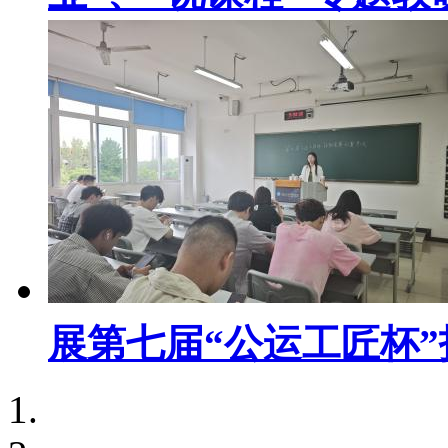
展第七届“公运工匠杯