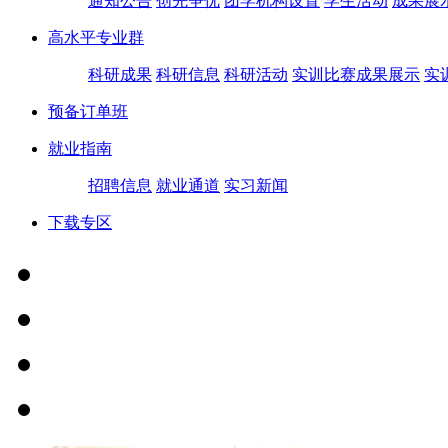
通知公告
创先争优
团学机构设置
学生活动
成果展
高水平专业群
科研成果
科研信息
科研活动
实训比赛成果展示
实
预备订单班
就业指南
招聘信息
就业通道
实习新闻
下载专区