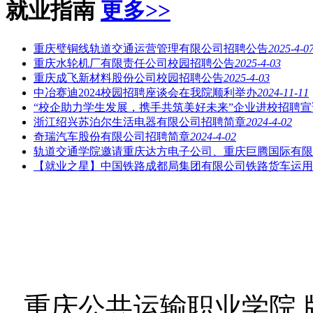
就业指南
更多>>
重庆璧铜线轨道交通运营管理有限公司招聘公告
2025-4-0
重庆水轮机厂有限责任公司校园招聘公告
2025-4-03
重庆成飞新材料股份公司校园招聘公告
2025-4-03
中冶赛迪2024校园招聘座谈会在我院顺利举办
2024-11-11
“校企助力学生发展，携手共筑美好未来”企业进校招聘宣
浙江绍兴苏泊尔生活电器有限公司招聘简章
2024-4-02
奇瑞汽车股份有限公司招聘简章
2024-4-02
轨道交通学院邀请重庆达方电子公司、重庆巨腾国际有限
【就业之星】中国铁路成都局集团有限公司铁路货车运用
重庆公共运输职业学院 版