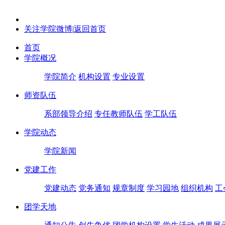
关注学院微博
|
返回首页
首页
学院概况
学院简介
机构设置
专业设置
师资队伍
系部领导介绍
专任教师队伍
学工队伍
学院动态
学院新闻
党建工作
党建动态
党务通知
规章制度
学习园地
组织机构
工
团学天地