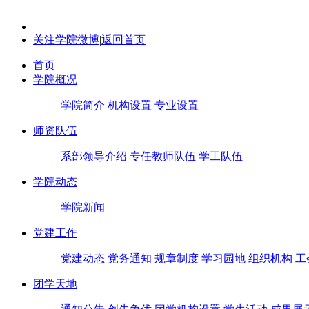
关注学院微博
|
返回首页
首页
学院概况
学院简介
机构设置
专业设置
师资队伍
系部领导介绍
专任教师队伍
学工队伍
学院动态
学院新闻
党建工作
党建动态
党务通知
规章制度
学习园地
组织机构
工
团学天地