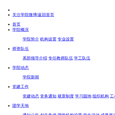
关注学院微博
|
返回首页
首页
学院概况
学院简介
机构设置
专业设置
师资队伍
系部领导介绍
专任教师队伍
学工队伍
学院动态
学院新闻
党建工作
党建动态
党务通知
规章制度
学习园地
组织机构
工
团学天地