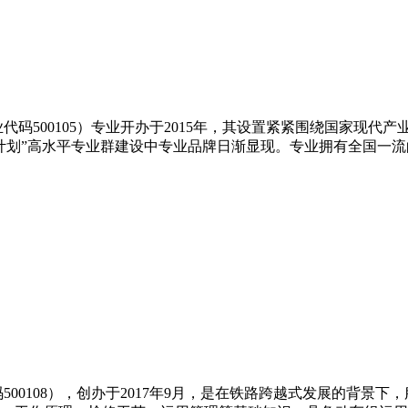
代码500105）专业开办于2015年，其设置紧紧围绕国家现
计划”高水平专业群建设中专业品牌日渐显现。专业拥有全国一
00108），创办于2017年9月，是在铁路跨越式发展的背