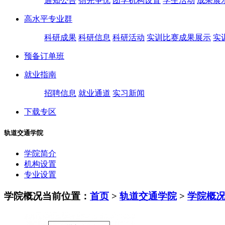
通知公告
创先争优
团学机构设置
学生活动
成果展
高水平专业群
科研成果
科研信息
科研活动
实训比赛成果展示
实
预备订单班
就业指南
招聘信息
就业通道
实习新闻
下载专区
轨道交通学院
学院简介
机构设置
专业设置
学院概况
当前位置：
首页
>
轨道交通学院
>
学院概