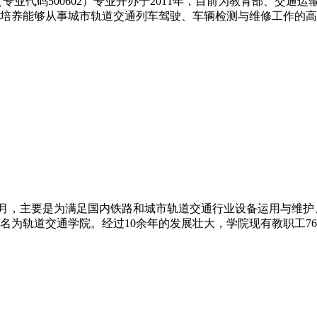
专业代码500602）专业开办于2011年，目前为教育部、交
培养能够从事城市轨道交通列车驾驶、车辆检测与维修工作的高
年9月，主要是为满足国内铁路和城市轨道交通行业设备运用与维
年更名为轨道交通学院。经过10余年的发展壮大，学院现有教职工7