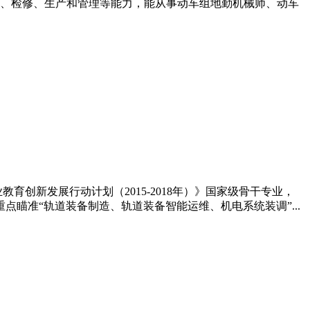
、检修、生产和管理等能力，能从事动车组地勤机械师、动车
创新发展行动计划（2015-2018年）》国家级骨干专业，
瞄准“轨道装备制造、轨道装备智能运维、机电系统装调”...