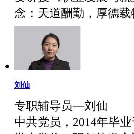
念：天道酬勤，厚德载
刘仙
专职辅导员—刘仙 
中共党员，2014年毕