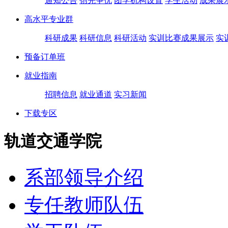
通知公告
创先争优
团学机构设置
学生活动
成果展
高水平专业群
科研成果
科研信息
科研活动
实训比赛成果展示
实
预备订单班
就业指南
招聘信息
就业通道
实习新闻
下载专区
轨道交通学院
系部领导介绍
专任教师队伍