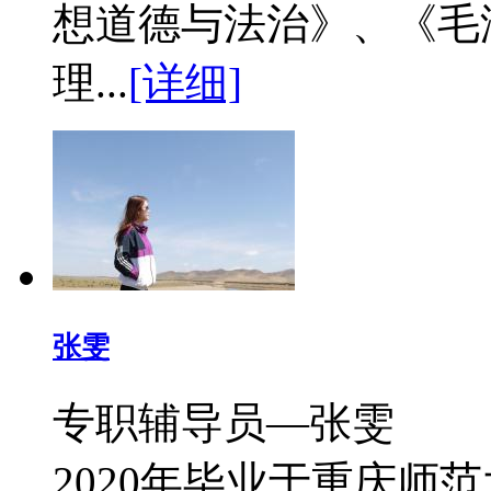
想道德与法治》、《毛
理...
[详细]
张雯
专职辅导员—张雯 
2020年毕业于重庆师