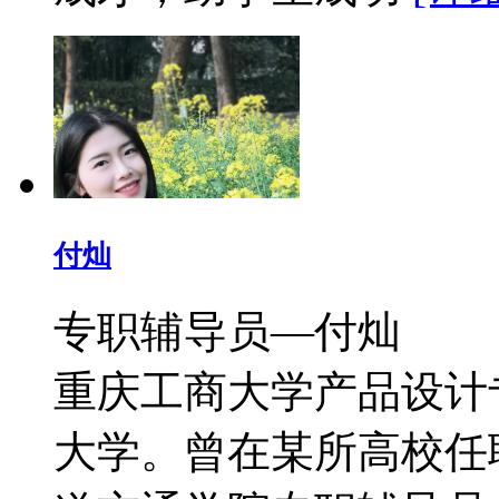
付灿
专职辅导员—付灿 
重庆工商大学产品设计
大学。曾在某所高校任