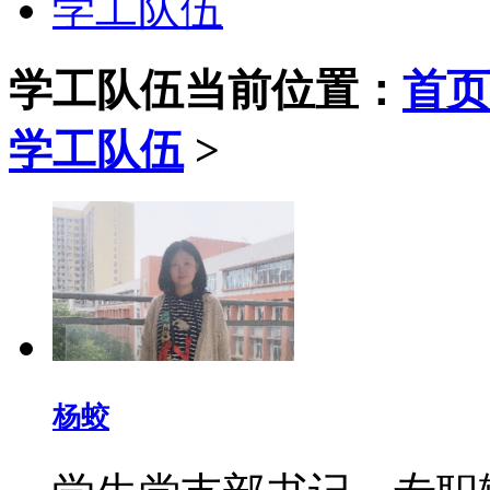
学工队伍
学工队伍
当前位置：
首页
学工队伍
>
杨蛟