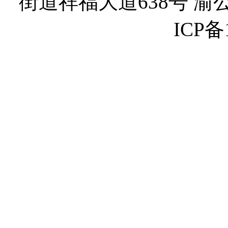
街道祥福大道638号 渝公网
ICP备