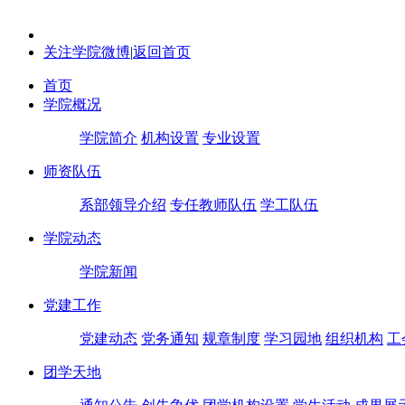
关注学院微博
|
返回首页
首页
学院概况
学院简介
机构设置
专业设置
师资队伍
系部领导介绍
专任教师队伍
学工队伍
学院动态
学院新闻
党建工作
党建动态
党务通知
规章制度
学习园地
组织机构
工
团学天地