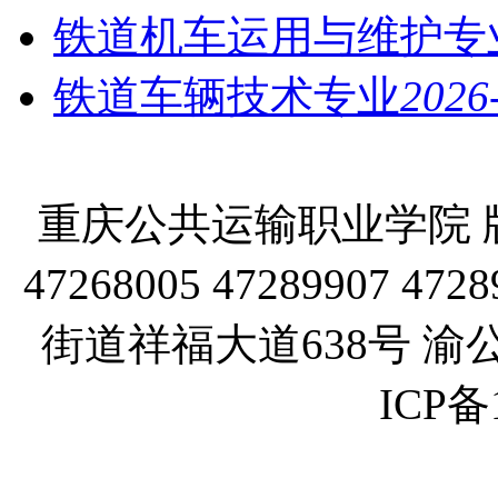
铁道机车运用与维护专
铁道车辆技术专业
2026
重庆公共运输职业学院 版
47268005 47289907
街道祥福大道638号 渝公网
ICP备