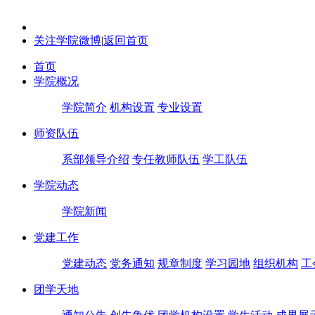
关注学院微博
|
返回首页
首页
学院概况
学院简介
机构设置
专业设置
师资队伍
系部领导介绍
专任教师队伍
学工队伍
学院动态
学院新闻
党建工作
党建动态
党务通知
规章制度
学习园地
组织机构
工
团学天地