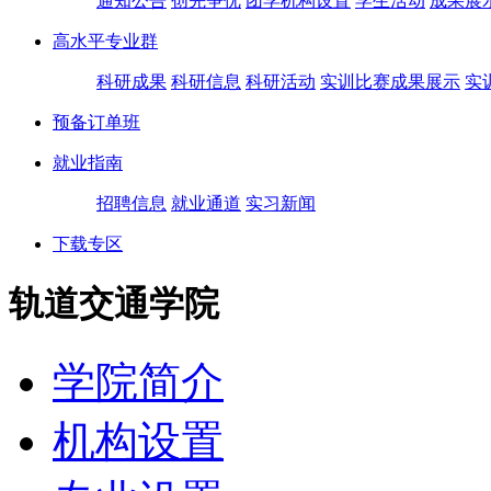
通知公告
创先争优
团学机构设置
学生活动
成果展
高水平专业群
科研成果
科研信息
科研活动
实训比赛成果展示
实
预备订单班
就业指南
招聘信息
就业通道
实习新闻
下载专区
轨道交通学院
学院简介
机构设置