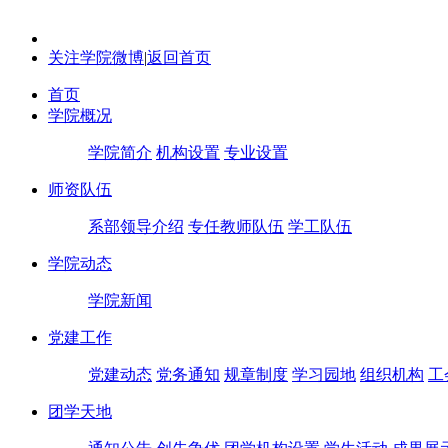
关注学院微博
|
返回首页
首页
学院概况
学院简介
机构设置
专业设置
师资队伍
系部领导介绍
专任教师队伍
学工队伍
学院动态
学院新闻
党建工作
党建动态
党务通知
规章制度
学习园地
组织机构
工
团学天地