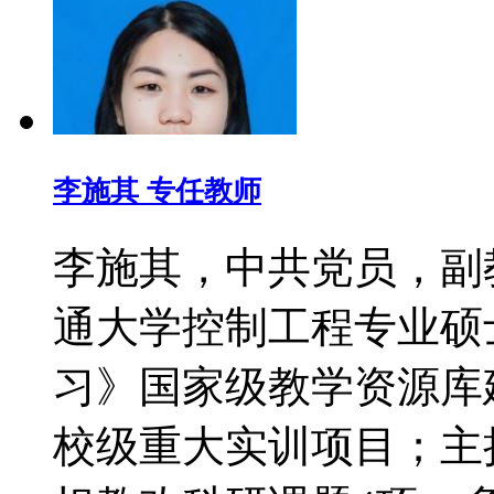
李施其 专任教师
李施其，中共党员，副
通大学控制工程专业硕
习》国家级教学资源库
校级重大实训项目；主