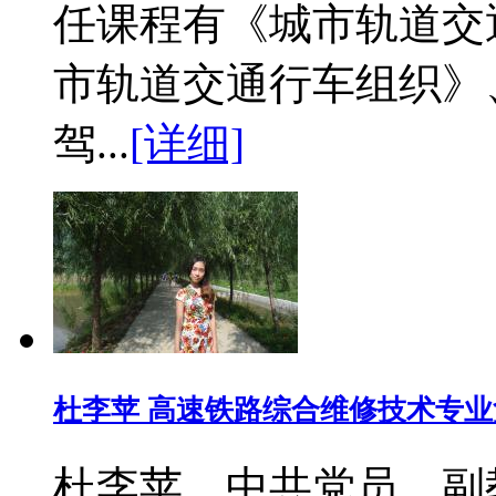
任课程有《城市轨道交
市轨道交通行车组织》
驾...
[详细]
杜李苹 高速铁路综合维修技术专业
杜李苹，中共党员，副