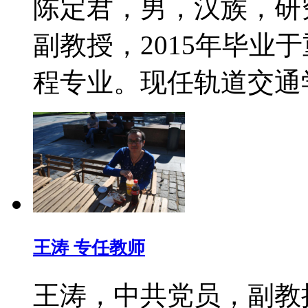
陈定君，男，汉族，研
副教授，2015年毕业
程专业。现任轨道交
王涛 专任教师
王涛，中共党员，副教授