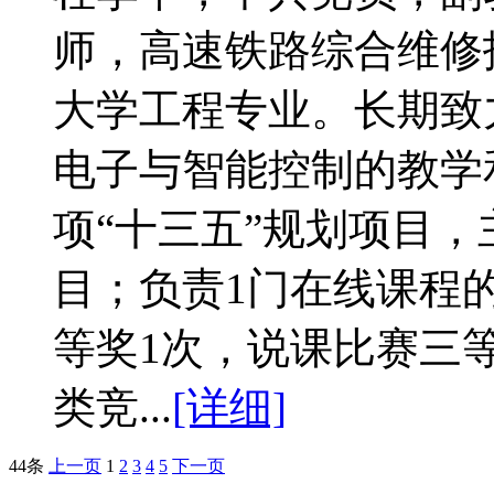
师，高速铁路综合维修
大学工程专业。长期致
电子与智能控制的教学
项“十三五”规划项目
目；负责1门在线课程
等奖1次，说课比赛三
类竞...
[详细]
44条
上一页
1
2
3
4
5
下一页