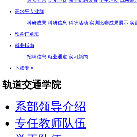
通知公告
创先争优
团学机构设置
学生活动
成果展
高水平专业群
科研成果
科研信息
科研活动
实训比赛成果展示
实
预备订单班
就业指南
招聘信息
就业通道
实习新闻
下载专区
轨道交通学院
系部领导介绍
专任教师队伍