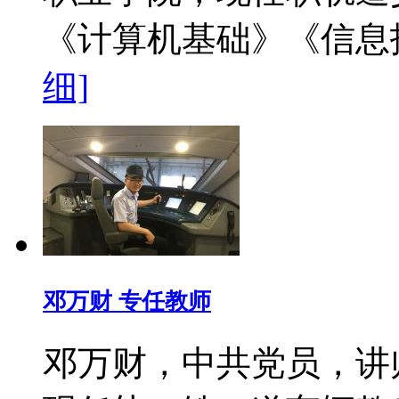
《计算机基础》《信
细]
邓万财 专任教师
邓万财，中共党员，讲