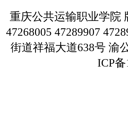
重庆公共运输职业学院 版
47268005 47289907
街道祥福大道638号 渝公网
ICP备