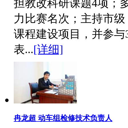
担教改科研课题4项；
力比赛名次；主持市级
课程建设项目，并参与
表...
[详细]
冉龙超 动车组检修技术负责人