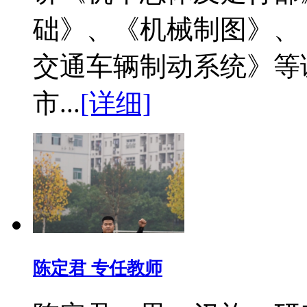
础》、《机械制图》、
交通车辆制动系统》等课
市...
[详细]
陈定君 专任教师