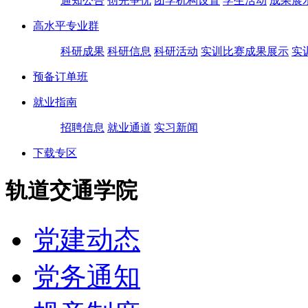
通知公告
创先争优
团学机构设置
学生活动
成果展
高水平专业群
科研成果
科研信息
科研活动
实训比赛成果展示
实
预备订单班
就业指南
招聘信息
就业通道
实习新闻
下载专区
轨道交通学院
党建动态
党务通知