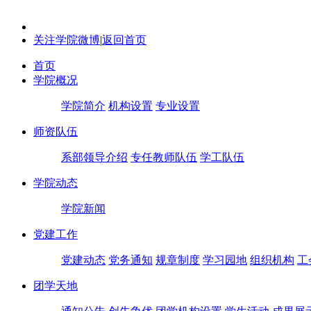
关注学院微博
|
返回首页
首页
学院概况
学院简介
机构设置
专业设置
师资队伍
系部领导介绍
专任教师队伍
学工队伍
学院动态
学院新闻
党建工作
党建动态
党务通知
规章制度
学习园地
组织机构
工
团学天地