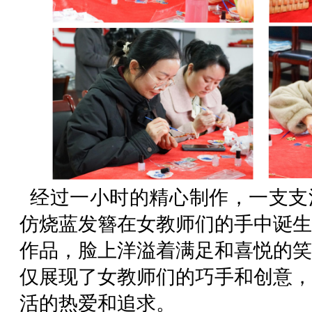
经过一小时的精心制作，一支支
仿烧蓝发簪在女教师们的手中诞生
作品，脸上洋溢着满足和喜悦的笑
仅展现了女教师们的巧手和创意，
活的热爱和追求。