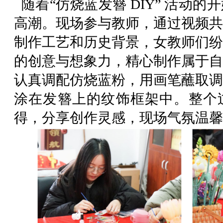
随着“仿烧蓝发簪 DIY” 活动
高潮。现场参与教师，通过视频共
制作工艺和历史背景，女教师们纷
的创意与想象力，精心制作属于自
认真调配仿烧蓝粉，用画笔蘸取调
涂在发簪上的纹饰框架中。整个
得，分享创作灵感，现场气氛温馨