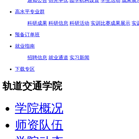
通知公告
创先争优
团学机构设置
学生活动
成果展
高水平专业群
科研成果
科研信息
科研活动
实训比赛成果展示
实
预备订单班
就业指南
招聘信息
就业通道
实习新闻
下载专区
轨道交通学院
学院概况
师资队伍