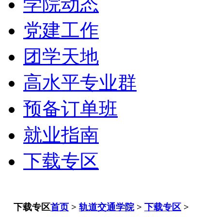
学院动态
党建工作
团学天地
高水平专业群
预备订单班
就业指南
下载专区
下载专区
首页
>
轨道交通学院
>
下载专区
>