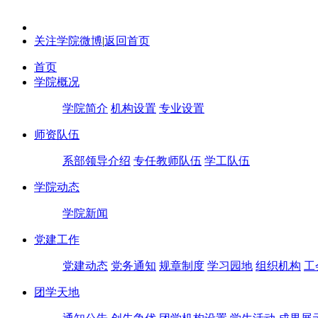
关注学院微博
|
返回首页
首页
学院概况
学院简介
机构设置
专业设置
师资队伍
系部领导介绍
专任教师队伍
学工队伍
学院动态
学院新闻
党建工作
党建动态
党务通知
规章制度
学习园地
组织机构
工
团学天地