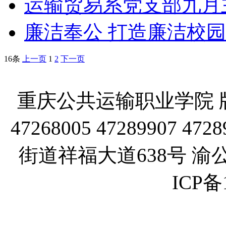
运输贸易系党支部九月
廉洁奉公 打造廉洁校园
16条
上一页
1
2
下一页
重庆公共运输职业学院 版
47268005 47289907
街道祥福大道638号 渝公网
ICP备