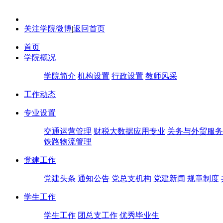
关注学院微博
|
返回首页
首页
学院概况
学院简介
机构设置
行政设置
教师风采
工作动态
专业设置
交通运营管理
财税大数据应用专业
关务与外贸服务
铁路物流管理
党建工作
党建头条
通知公告
党总支机构
党建新闻
规章制度
学生工作
学生工作
团总支工作
优秀毕业生