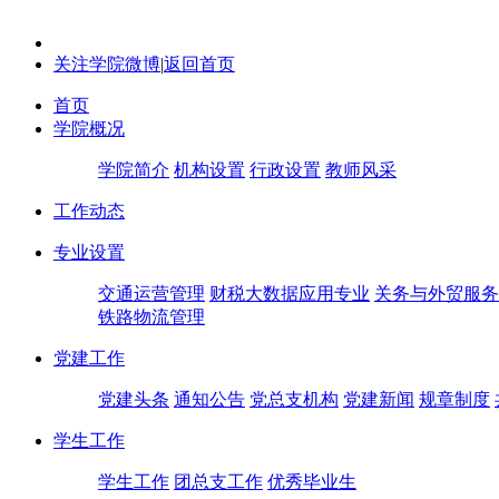
关注学院微博
|
返回首页
首页
学院概况
学院简介
机构设置
行政设置
教师风采
工作动态
专业设置
交通运营管理
财税大数据应用专业
关务与外贸服务
铁路物流管理
党建工作
党建头条
通知公告
党总支机构
党建新闻
规章制度
学生工作
学生工作
团总支工作
优秀毕业生