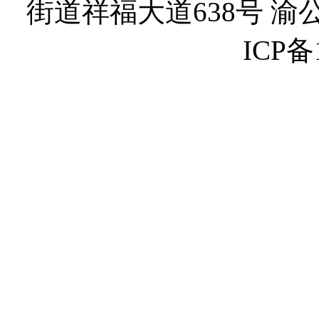
街道祥福大道638号 渝公网
ICP备