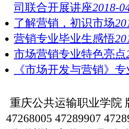
司联合开展讲座
2018-0
了解营销，初识市场
20
营销专业毕业生感悟
20
市场营销专业特色亮点
《市场开发与营销》专
重庆公共运输职业学院 版
47268005 47289907