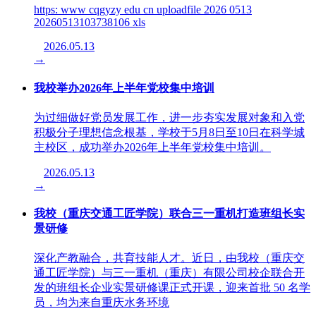
https: www cqgyzy edu cn uploadfile 2026 0513
20260513103738106 xls
2026.05.13
→
我校举办2026年上半年党校集中培训
为过细做好党员发展工作，进一步夯实发展对象和入党
积极分子理想信念根基，学校于5月8日至10日在科学城
主校区，成功举办2026年上半年党校集中培训。
2026.05.13
→
我校（重庆交通工匠学院）联合三一重机打造班组长实
景研修
深化产教融合，共育技能人才。近日，由我校（重庆交
通工匠学院）与三一重机（重庆）有限公司校企联合开
发的班组长企业实景研修课正式开课，迎来首批 50 名学
员，均为来自重庆水务环境