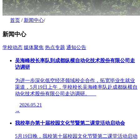
首页
/
新闻中心
/
新闻中心
学校动态
媒体聚焦
热点专题
通知公告
吴海峰校长率队到成都纵横自动化技术股份有限公司走
访调研
为进一步深化低空经济领域校企合作，拓宽毕业生就业
渠道，5月19日上午，学校校长吴海峰率队赴成都纵横自
动化技术股份有限公司走访调研。
2026.05.21
→
我校举办第十届校园文化节暨第二课堂活动启动会
5月19日晚，我校第十届校园文化节暨第二课堂活动启动