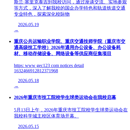
斯兰·塞里克泰吉到我校访问，通过座谈交流、实地参观
等方式，深入了解我校的国企办学特色和轨道铁道交通
专业特色，探索深化校际物
2026.05.19
→
重庆公共运输职业学院、重庆交通技师学院（重庆市交
通高级技工学校）2026年通用办公设备、办公设备耗
材、移动存储设备、网络设备等供应商征集项目
https: www gec123 com notices detail
1632466912812371968
2026.05.18
→
2026年重庆市技工院校学生球类运动会在我校启幕
5月13日上午，2026年重庆市技工院校学生球类运动会在
我校科学城主校区体育场开幕。
2026.05.15