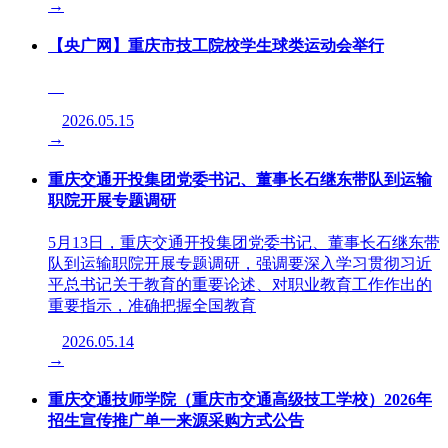
→
【央广网】重庆市技工院校学生球类运动会举行
2026.05.15
→
重庆交通开投集团党委书记、董事长石继东带队到运输
职院开展专题调研
5月13日，重庆交通开投集团党委书记、董事长石继东带
队到运输职院开展专题调研，强调要深入学习贯彻习近
平总书记关于教育的重要论述、对职业教育工作作出的
重要指示，准确把握全国教育
2026.05.14
→
重庆交通技师学院（重庆市交通高级技工学校）2026年
招生宣传推广单一来源采购方式公告