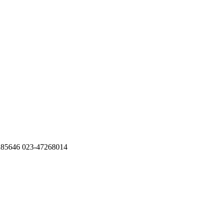
285646
023-47268014