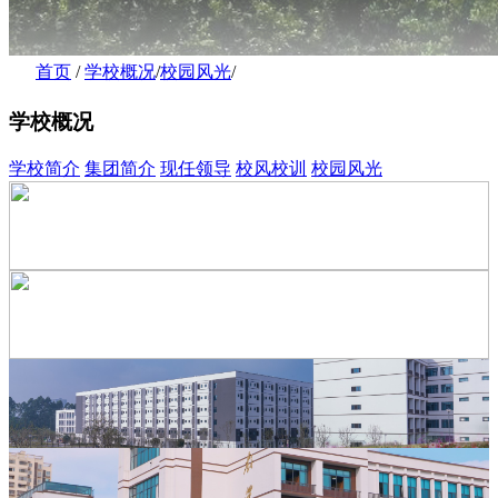
首页
/
学校概况
/
校园风光
/
学校概况
学校简介
集团简介
现任领导
校风校训
校园风光