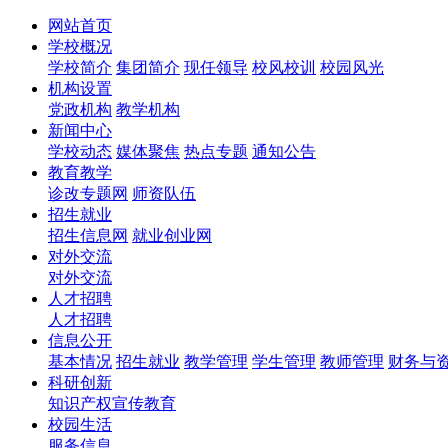
网站首页
学校概况
学校简介
集团简介
现任领导
校风校训
校园风光
机构设置
党政机构
教学机构
新闻中心
学校动态
媒体聚焦
热点专题
通知公告
教育教学
诊改专题网
师资队伍
招生就业
招生信息网
就业创业网
对外交流
对外交流
人才招聘
人才招聘
信息公开
基本情况
招生就业
教学管理
学生管理
教师管理
财务与
科研创新
知识产权宣传教育
校园生活
服务信息