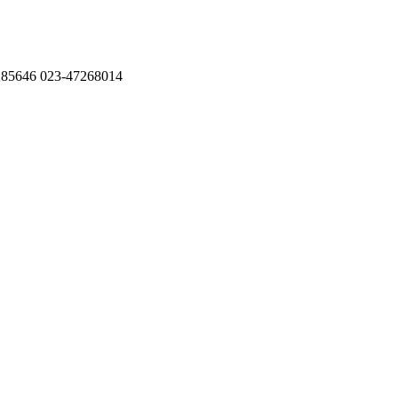
285646
023-47268014