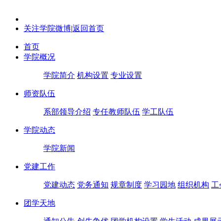
关注学院微博
|
返回首页
首页
学院概况
学院简介
机构设置
专业设置
师资队伍
系部领导介绍
专任教师队伍
学工队伍
学院动态
学院新闻
党建工作
党建动态
党务通知
规章制度
学习园地
组织机构
工
团学天地