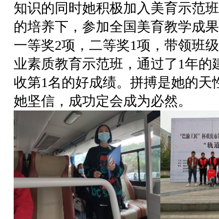
知识的同时她积极加入美育示范班
的培养下，参加全国美育教学成果
一等奖2项，二等奖1项，带领班
业素质教育示范班，通过了1年的
收第1名的好成绩。拼搏是她的天
她坚信，成功定会成为必然。