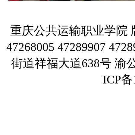
重庆公共运输职业学院 版
47268005 47289907
街道祥福大道638号 渝公网
ICP备