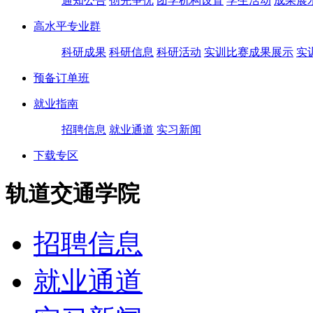
通知公告
创先争优
团学机构设置
学生活动
成果展
高水平专业群
科研成果
科研信息
科研活动
实训比赛成果展示
实
预备订单班
就业指南
招聘信息
就业通道
实习新闻
下载专区
轨道交通学院
招聘信息
就业通道