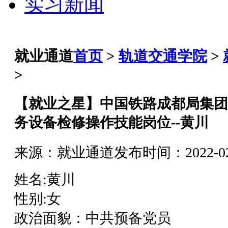
实习新闻
就业通道
首页
>
轨道交通学院
>
>
【就业之星】中国铁路成都局集团
务设备检修操作技能岗位--黄川
来源：就业通道
发布时间：2022-02-
姓名:黄川
性别:女
政治面貌：中共预备党员