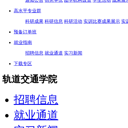
通知公告
创先争优
团学机构设置
学生活动
成果展
高水平专业群
科研成果
科研信息
科研活动
实训比赛成果展示
实
预备订单班
就业指南
招聘信息
就业通道
实习新闻
下载专区
轨道交通学院
招聘信息
就业通道