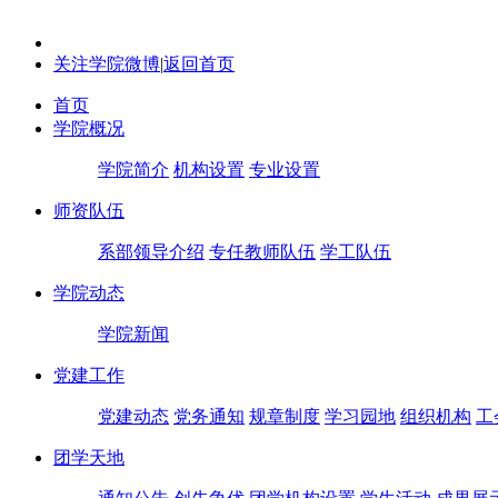
关注学院微博
|
返回首页
首页
学院概况
学院简介
机构设置
专业设置
师资队伍
系部领导介绍
专任教师队伍
学工队伍
学院动态
学院新闻
党建工作
党建动态
党务通知
规章制度
学习园地
组织机构
工
团学天地