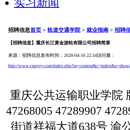
实习新闻
招聘信息
首页
>
轨道交通学院
>
就业指南
>
招聘
【招聘信息】重庆长江黄金游轮有限公司招聘简章
来源：招聘信息
发布时间：2020-04-16 22:34
访问量：
http://www.cqgyzy.com/index.php?m=content&c=index&a=sho
重庆公共运输职业学院 版
47268005 47289907
街道祥福大道638号 渝公网