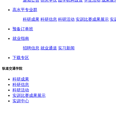
通知公告
创先争优
团学机构设置
学生活动
成果展
高水平专业群
科研成果
科研信息
科研活动
实训比赛成果展示
实
预备订单班
就业指南
招聘信息
就业通道
实习新闻
下载专区
轨道交通学院
科研成果
科研信息
科研活动
实训比赛成果展示
实训中心