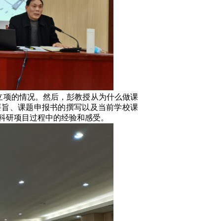
立项的情况。然后，彭教授从为什么做课
要旨、课题申报书的撰写以及当前学校课
科研项目过程中的经验和感受。