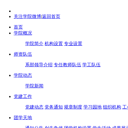
关注学院微博
|
返回首页
首页
学院概况
学院简介
机构设置
专业设置
师资队伍
系部领导介绍
专任教师队伍
学工队伍
学院动态
学院新闻
党建工作
党建动态
党务通知
规章制度
学习园地
组织机构
工
团学天地