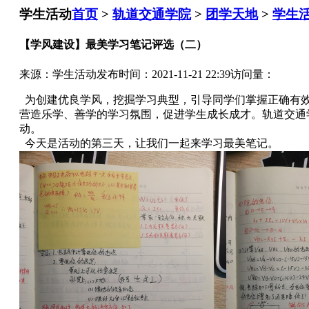
学生活动
首页
>
轨道交通学院
>
团学天地
>
学生
【学风建设】最美学习笔记评选（二）
来源：学生活动
发布时间：2021-11-21 22:39
访问量：
为创建优良学风，挖掘学习典型，引导同学们掌握正确有
营造乐学、善学的学习氛围，促进学生成长成才。轨道交通
动。
今天是活动的第三天，让我们一起来学习最美笔记。