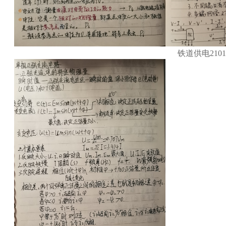
铁道供电21