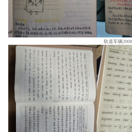
轨道车辆20