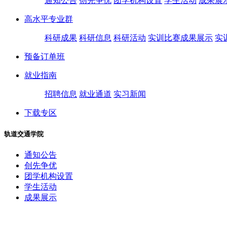
通知公告
创先争优
团学机构设置
学生活动
成果展
高水平专业群
科研成果
科研信息
科研活动
实训比赛成果展示
实
预备订单班
就业指南
招聘信息
就业通道
实习新闻
下载专区
轨道交通学院
通知公告
创先争优
团学机构设置
学生活动
成果展示