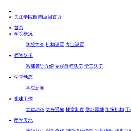
关注学院微博
|
返回首页
首页
学院概况
学院简介
机构设置
专业设置
师资队伍
系部领导介绍
专任教师队伍
学工队伍
学院动态
学院新闻
党建工作
党建动态
党务通知
规章制度
学习园地
组织机构
工
团学天地