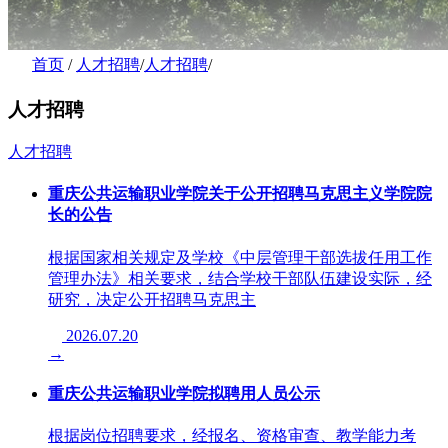
首页
/
人才招聘
/
人才招聘
/
人才招聘
人才招聘
重庆公共运输职业学院关于公开招聘马克思主义学院院
长的公告
根据国家相关规定及学校《中层管理干部选拔任用工作
管理办法》相关要求，结合学校干部队伍建设实际，经
研究，决定公开招聘马克思主
2026.07.20
→
重庆公共运输职业学院拟聘用人员公示
根据岗位招聘要求，经报名、资格审查、教学能力考