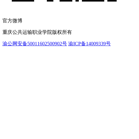
官方微博
重庆公共运输职业学院版权所有
渝公网安备50011602500902号
渝ICP备14009339号