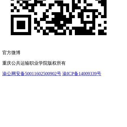
官方微博
重庆公共运输职业学院版权所有
渝公网安备50011602500902号
渝ICP备14009339号