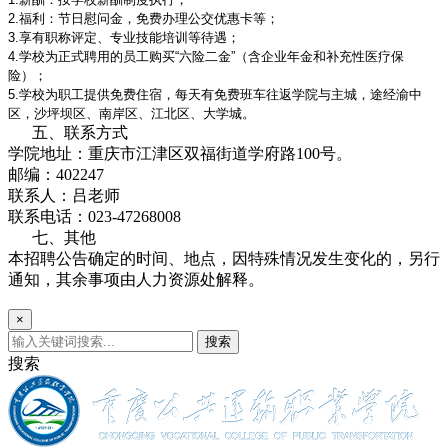
2.福利：节日慰问金，免费办理公交优惠卡等；
3.享有职称评定、专业技能培训等待遇；
4.学校为正式聘用的员工购买“六险二金”（含企业年金和补充性医疗保
险）；
5.学校为职工提供免费住宿，每天有免费班车往返学院与主城，途经渝中
区，沙坪坝区、南岸区、江北区、大学城。
五、联系方式
学院地址：重庆市江津区双福街道学府路100号。
邮编：402247
联系人：吕老师
联系电话：023-47268008
七、其他
本招聘公告确定的时间、地点，因特殊情况发生变化的，另行
通知，其余事项由人力资源处解释。
×
搜索
搜索