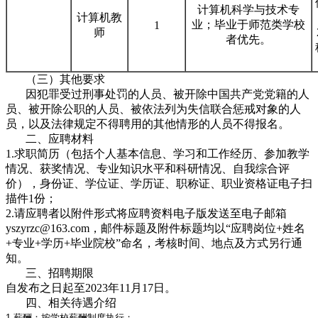
计算机科学与技术专
计算机教
业；毕业于师范类学校
1
师
者优先。
（三）其他要求
因犯罪受过刑事处罚的人员、被开除中国共产党党籍的人
员、被开除公职的人员、被依法列为失信联合惩戒对象的人
员，以及法律规定不得聘用的其他情形的人员不得报名。
二、应聘材料
1.求职简历（包括个人基本信息、学习和工作经历、参加教学
情况、获奖情况、专业知识水平和科研情况、自我综合评
价），身份证、学位证、学历证、职称证、职业资格证电子扫
描件1份；
2.请应聘者以附件形式将应聘资料电子版发送至电子邮箱
yszyrzc@163.com，邮件标题及附件标题均以“应聘岗位+姓名
+专业+学历+毕业院校”命名，考核时间、地点及方式另行通
知。
三、招聘期限
自发布之日起至2023年11月17日。
四、相关待遇介绍
1.薪酬：按学校薪酬制度执行；