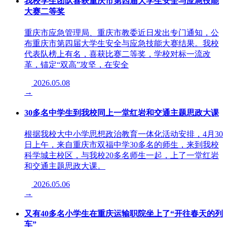
我校学生团队喜获重庆市第四届大学生安全与应急技能
大赛二等奖
重庆市应急管理局、重庆市教委近日发出专门通知，公
布重庆市第四届大学生安全与应急技能大赛结果。我校
代表队榜上有名，喜获比赛二等奖，学校对标一流改
革，锚定“双高”攻坚，在安全
2026.05.08
→
30多名中学生到我校同上一堂红岩和交通主题思政大课
根据我校大中小学思想政治教育一体化活动安排，4月30
日上午，来自重庆市双福中学30多名的师生，来到我校
科学城主校区，与我校20多名师生一起，上了一堂红岩
和交通主题思政大课。
2026.05.06
→
又有40多名小学生在重庆运输职院坐上了“开往春天的列
车”