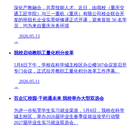
深化产教融合，共育技能人才。近日，由我校（重庆交
通工匠学院）与三一重机（重庆）有限公司校企联合开
发的班组长企业实景研修课正式开课，迎来首批 50 名学
员，均为来自重庆水务环境
2026.05.13
→
我校启动教职工量化积分改革
5月8日下午，学校在科学城主校区办公楼507会议室召开
专门会议，正式拉开教职工量化积分改革工作序幕。
2026.05.11
→
百企汇校园·千岗通未来 我校举办大型双选会
为进一步拓宽学生实习就业渠道，5月8日，我校在科学
城主校区，举办2026届毕业生春季促就业攻坚行动暨
2027届毕业生实习就业双选会。