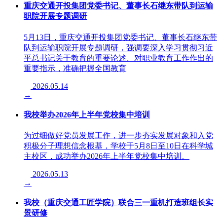
重庆交通开投集团党委书记、董事长石继东带队到运输
职院开展专题调研
5月13日，重庆交通开投集团党委书记、董事长石继东带
队到运输职院开展专题调研，强调要深入学习贯彻习近
平总书记关于教育的重要论述、对职业教育工作作出的
重要指示，准确把握全国教育
2026.05.14
→
我校举办2026年上半年党校集中培训
为过细做好党员发展工作，进一步夯实发展对象和入党
积极分子理想信念根基，学校于5月8日至10日在科学城
主校区，成功举办2026年上半年党校集中培训。
2026.05.13
→
我校（重庆交通工匠学院）联合三一重机打造班组长实
景研修