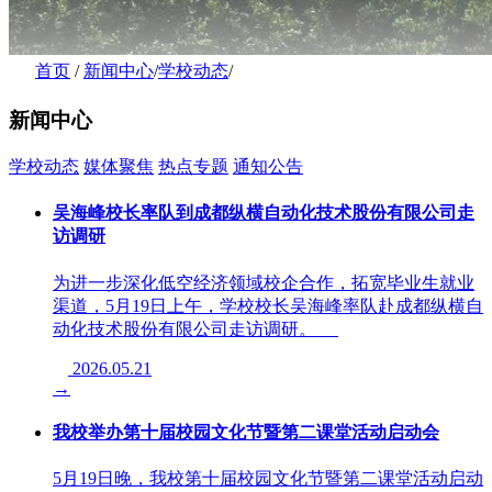
首页
/
新闻中心
/
学校动态
/
新闻中心
学校动态
媒体聚焦
热点专题
通知公告
吴海峰校长率队到成都纵横自动化技术股份有限公司走
访调研
为进一步深化低空经济领域校企合作，拓宽毕业生就业
渠道，5月19日上午，学校校长吴海峰率队赴成都纵横自
动化技术股份有限公司走访调研。
2026.05.21
→
我校举办第十届校园文化节暨第二课堂活动启动会
5月19日晚，我校第十届校园文化节暨第二课堂活动启动