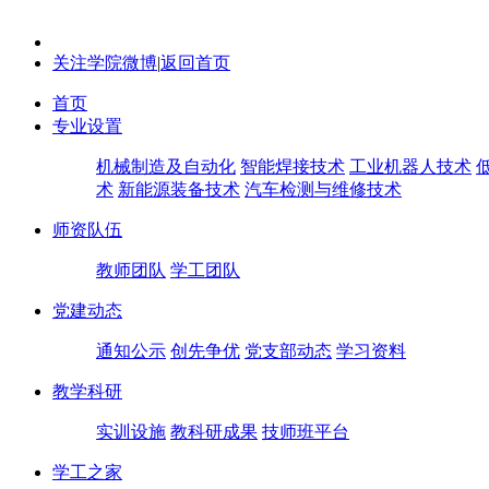
关注学院微博
|
返回首页
首页
专业设置
机械制造及自动化
智能焊接技术
工业机器人技术
术
新能源装备技术
汽车检测与维修技术
师资队伍
教师团队
学工团队
党建动态
通知公示
创先争优
党支部动态
学习资料
教学科研
实训设施
教科研成果
技师班平台
学工之家