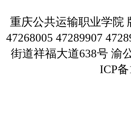
重庆公共运输职业学院 版
47268005 47289907
街道祥福大道638号 渝公网
ICP备