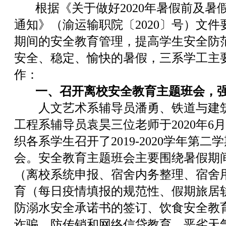
根据《关于做好2020年暑假前及暑
通知》（渝运输职院〔2020〕号）文
期间的安全教育管理，提高学生安全防
安全、稳定、愉快的暑假，三系学工主
作：
一、召开离校安全教育主题班会，强
人文艺术系辅导员潘勇、铁道与建筑
工程系辅导员袁昊三位老师于2020年6月1
织各系学生召开了2019-2020学年第
会。安全教育主题班会主要围绕暑假期
（离校系统申报、宿舍内务整理、宿舍
育（每日疫情填报的规范性、假期旅居
防溺水安全承诺书的签订、饮食安全教
诈骗、防传销和网络信贷教育、恶劣天