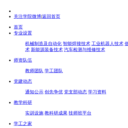
关注学院微博
|
返回首页
首页
专业设置
机械制造及自动化
智能焊接技术
工业机器人技术
术
新能源装备技术
汽车检测与维修技术
师资队伍
教师团队
学工团队
党建动态
通知公示
创先争优
党支部动态
学习资料
教学科研
实训设施
教科研成果
技师班平台
学工之家