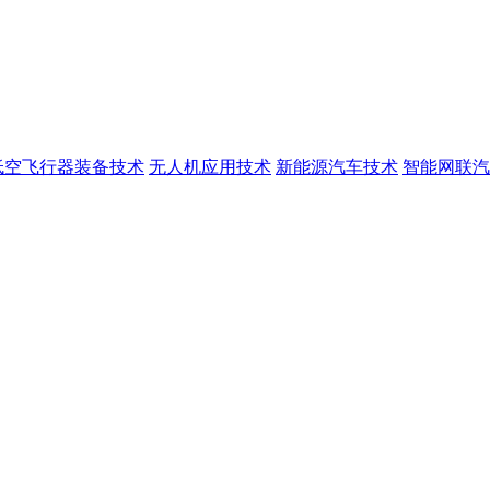
低空飞行器装备技术
无人机应用技术
新能源汽车技术
智能网联汽