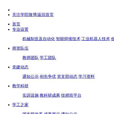
关注学院微博
|
返回首页
首页
专业设置
机械制造及自动化
智能焊接技术
工业机器人技术
师资队伍
教师团队
学工团队
党建动态
通知公示
创先争优
党支部动态
学习资料
教学科研
实训设施
教科研成果
技师班平台
学工之家