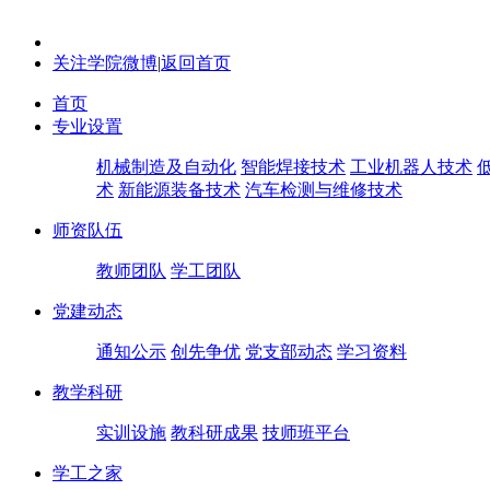
关注学院微博
|
返回首页
首页
专业设置
机械制造及自动化
智能焊接技术
工业机器人技术
术
新能源装备技术
汽车检测与维修技术
师资队伍
教师团队
学工团队
党建动态
通知公示
创先争优
党支部动态
学习资料
教学科研
实训设施
教科研成果
技师班平台
学工之家