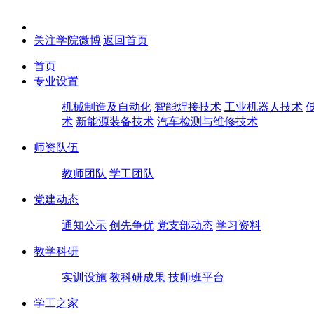
关注学院微博
|
返回首页
首页
专业设置
机械制造及自动化
智能焊接技术
工业机器人技术
术
新能源装备技术
汽车检测与维修技术
师资队伍
教师团队
学工团队
党建动态
通知公示
创先争优
党支部动态
学习资料
教学科研
实训设施
教科研成果
技师班平台
学工之家