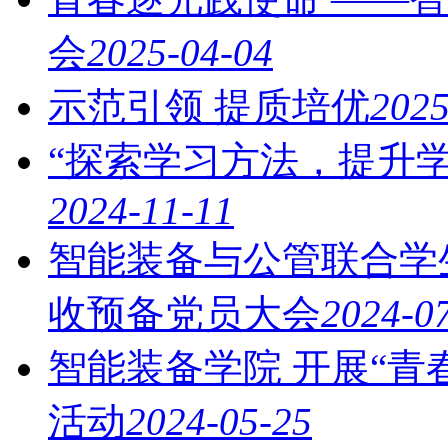
会
2025-04-04
示范引领 提质培优
2025
“探索学习方法，提升学
2024-11-11
智能装备与公管联合学生
收预备党员大会
2024-0
智能装备学院 开展“青
活动
2024-05-25