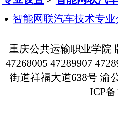
智能网联汽车技术专业
重庆公共运输职业学院 版
47268005 47289907
街道祥福大道638号 渝公网
ICP备