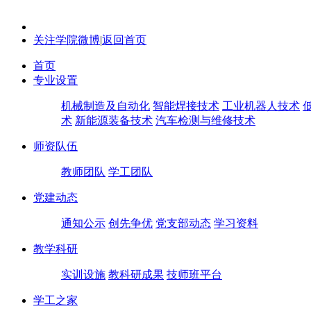
关注学院微博
|
返回首页
首页
专业设置
机械制造及自动化
智能焊接技术
工业机器人技术
术
新能源装备技术
汽车检测与维修技术
师资队伍
教师团队
学工团队
党建动态
通知公示
创先争优
党支部动态
学习资料
教学科研
实训设施
教科研成果
技师班平台
学工之家