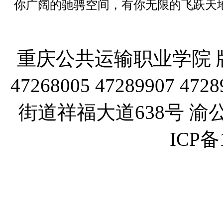
你广阔的驰骋空间，有你无限的飞跃天
重庆公共运输职业学院 版
47268005 47289907
街道祥福大道638号 渝公网
ICP备