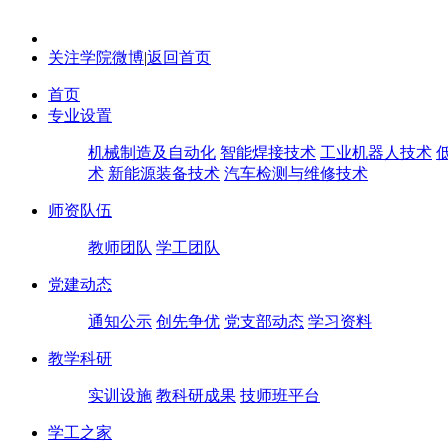
关注学院微博
|
返回首页
首页
专业设置
机械制造及自动化
智能焊接技术
工业机器人技术
术
新能源装备技术
汽车检测与维修技术
师资队伍
教师团队
学工团队
党建动态
通知公示
创先争优
党支部动态
学习资料
教学科研
实训设施
教科研成果
技师班平台
学工之家