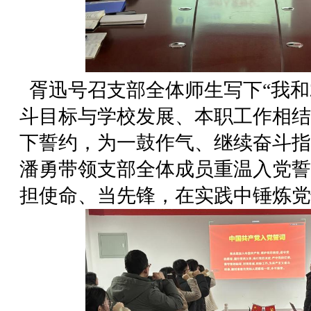
胥迅号召支部全体师生写下“我和2
斗目标与学校发展、本职工作相结合
下誓约，为一鼓作气、继续奋斗指
潘勇带领支部全体成员重温入党誓
担使命、当先锋，在实践中锤炼