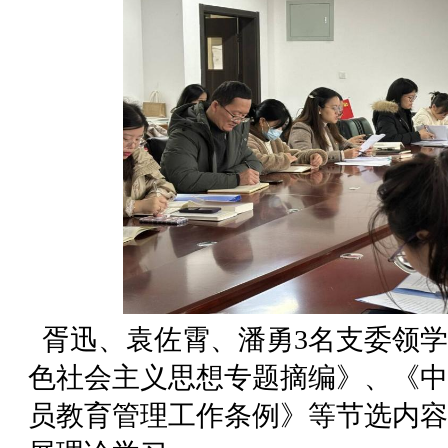
胥迅、袁佐霄、潘勇3名支委领学
色社会主义思想专题摘编》、《中
员教育管理工作条例》等节选内容