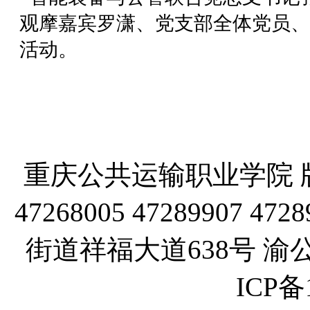
观摩嘉宾罗潇、党支部全体党员、
活动。
彭智旺/
重庆公共运输职业学院 版
47268005 47289907
街道祥福大道638号 渝公网
ICP备