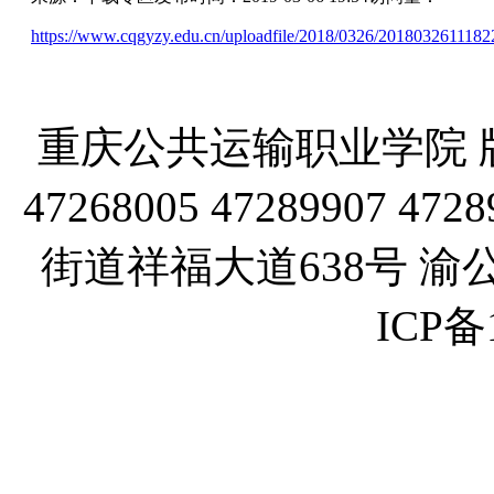
https://www.cqgyzy.edu.cn/uploadfile/2018/0326/2018032611182
重庆公共运输职业学院 版
47268005 47289907
街道祥福大道638号 渝公网
ICP备