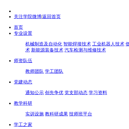
关注学院微博
|
返回首页
首页
专业设置
机械制造及自动化
智能焊接技术
工业机器人技术
术
新能源装备技术
汽车检测与维修技术
师资队伍
教师团队
学工团队
党建动态
通知公示
创先争优
党支部动态
学习资料
教学科研
实训设施
教科研成果
技师班平台
学工之家