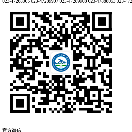
023-47268005
023-47289907
023-47289908
023-47888053
023-47
官方微信