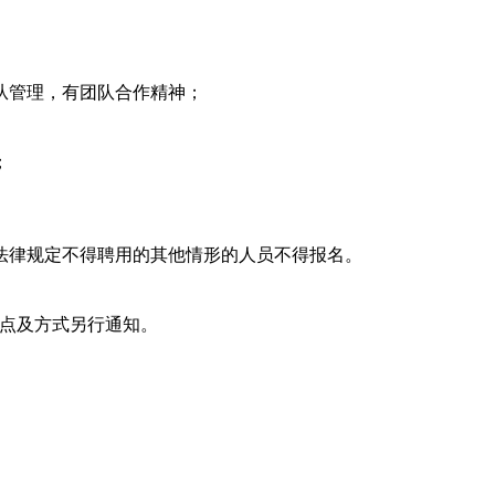
从管理，有团队合作精神；
；
法律规定不得聘用的其他情形的人员不得报名。
、地点及方式另行通知。