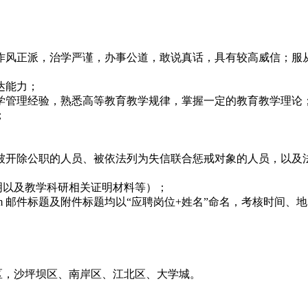
，作风正派，治学严谨，办事公道，敢说真话，具有较高威信；服
达能力；
教学管理经验，熟悉高等教育教学规律，掌握一定的教育教学理论
；
。
被开除公职的人员、被依法列为失信联合惩戒对象的人员，以及
明以及教学科研相关证明材料等）；
.com 邮件标题及附件标题均以“应聘岗位+姓名”命名，考核时间
区，沙坪坝区、南岸区、江北区、大学城。