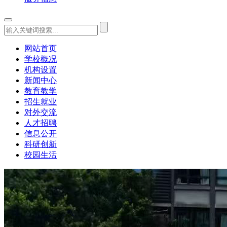
网站首页
学校概况
机构设置
新闻中心
教育教学
招生就业
对外交流
人才招聘
信息公开
科研创新
校园生活