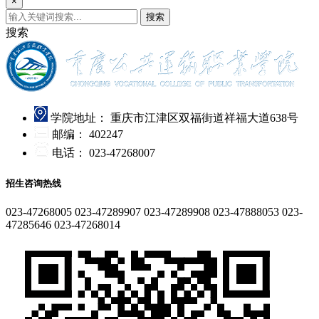
×
搜索
搜索
学院地址：
重庆市江津区双福街道祥福大道638号
邮编：
402247
电话：
023-47268007
招生咨询热线
023-47268005
023-47289907
023-47289908
023-47888053
023-
47285646
023-47268014