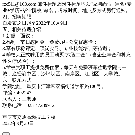
rzc511@163.com 邮件标题及附件标题均以“应聘岗位+姓名+专
业+学历+毕业院校”命名，考核时间、地点及方式另行通知。
四、招聘期限
自发布之日起至2022年10月9日。
五、相关待遇介绍
1.薪酬：面议；
2.福利：节日慰问金，免费办理公交优惠卡；
3.享有职称评定、顶岗实习、专业技能培训等待遇；
4.学校为正式聘用的员工购买“六险二金”（含企业年金和补充
性医疗保险）；
5.学校为职工提供免费住宿，每天有免费班车往返学院与主
城，途经渝中区，沙坪坝区、南岸区、江北区、大学城。
六、联系方式
学院地址：重庆市江津区双福街道学府路100号。
邮编：402247
联系人：王老师
联系电话：023-47289912
重庆市交通高级技工学校
2022年9月29日