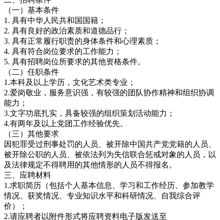
（一）基本条件
1. 具有中华人民共和国国籍；
2. 具有良好的政治素质和道德品行；
3. 具有正常履行职责的身体条件和心理素质；
4. 具有符合岗位要求的工作能力；
5. 具有招聘岗位所要求的其他资格条件。
（二）任职条件
1.本科及以上学历，文化艺术类专业；
2.爱岗敬业，服务意识强，有较强的团队协作精神和组织协调
能力；
3.文字功底扎实，具备较强的组织策划活动能力；
4.有两年及以上党团工作经验优先。
（三）其他要求
因犯罪受过刑事处罚的人员、被开除中国共产党党籍的人员、
被开除公职的人员、被依法列为失信联合惩戒对象的人员，以
及法律规定不得聘用的其他情形的人员不得报名。
三、应聘材料
1.求职简历（包括个人基本信息、学习和工作经历、参加教学
情况、获奖情况、专业知识水平和科研情况、自我综合评
价）；
2.请应聘者以附件形式将应聘资料电子版发送至