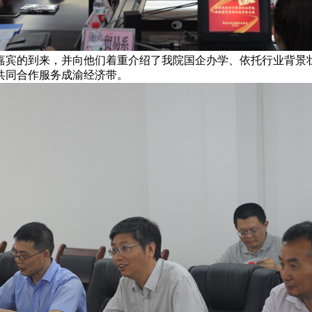
宾的到来，并向他们着重介绍了我院国企办学、依托行业背景壮
共同合作服务成渝经济带。