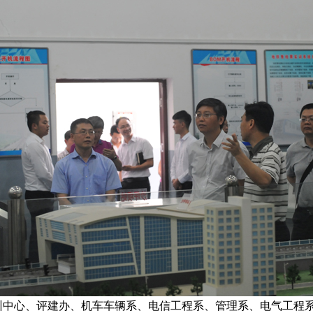
训中心、评建办、机车车辆系、电信工程系、管理系、电气工程系