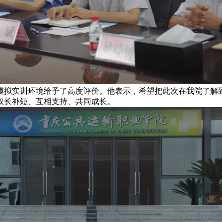
拟实训环境给予了高度评价。他表示，希望把此次在我院了解到
取长补短、互相支持、共同成长。