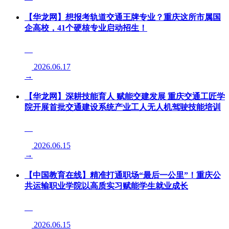
【华龙网】想报考轨道交通王牌专业？重庆这所市属国
企高校，41个硬核专业启动招生！
2026.06.17
→
【华龙网】深耕技能育人 赋能交建发展 重庆交通工匠学
院开展首批交通建设系统产业工人无人机驾驶技能培训
2026.06.15
→
【中国教育在线】精准打通职场“最后一公里”！重庆公
共运输职业学院以高质实习赋能学生就业成长
2026.06.15