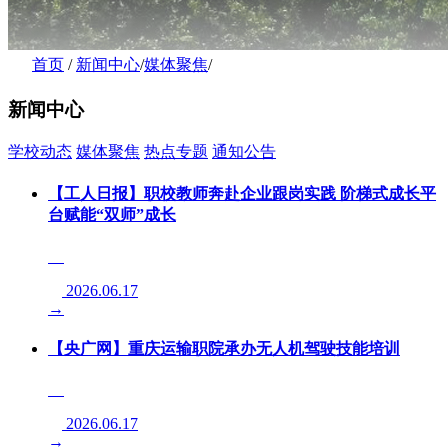
首页
/
新闻中心
/
媒体聚焦
/
新闻中心
学校动态
媒体聚焦
热点专题
通知公告
【工人日报】职校教师奔赴企业跟岗实践 阶梯式成长平
台赋能“双师”成长
2026.06.17
→
【央广网】重庆运输职院承办无人机驾驶技能培训
2026.06.17
→