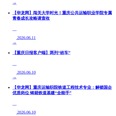
→
【华龙网】闯关大学时光！重庆公共运输职业学院专属
青春成长攻略请查收
2026.06.11
→
【重庆日报客户端】两列“砖车”
2026.06.10
→
【华龙网】重庆运输职院铁道工程技术专业：解锁国企
优质岗位 铸就铁道基建“全能手”
2026.06.10