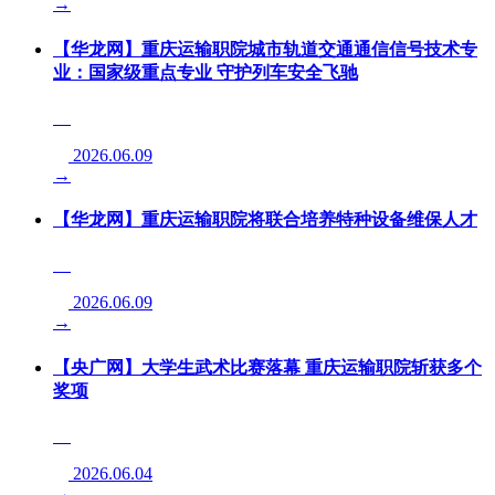
→
【华龙网】重庆运输职院城市轨道交通通信信号技术专
业：国家级重点专业 守护列车安全飞驰
2026.06.09
→
【华龙网】重庆运输职院将联合培养特种设备维保人才
2026.06.09
→
【央广网】大学生武术比赛落幕 重庆运输职院斩获多个
奖项
2026.06.04
→