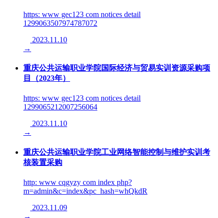
https: www gec123 com notices detail
1299063507974787072
2023.11.10
→
重庆公共运输职业学院国际经济与贸易实训资源采购项
目（2023年）
https: www gec123 com notices detail
1299065212007256064
2023.11.10
→
重庆公共运输职业学院工业网络智能控制与维护实训考
核装置采购
http: www cqgyzy com index php?
m=admin&c=index&pc_hash=whQkdR
2023.11.09
→