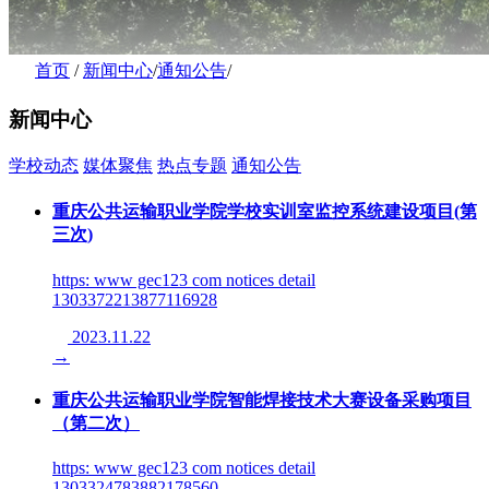
首页
/
新闻中心
/
通知公告
/
新闻中心
学校动态
媒体聚焦
热点专题
通知公告
重庆公共运输职业学院学校实训室监控系统建设项目(第
三次)
https: www gec123 com notices detail
1303372213877116928
2023.11.22
→
重庆公共运输职业学院智能焊接技术大赛设备采购项目
（第二次）
https: www gec123 com notices detail
1303324783882178560