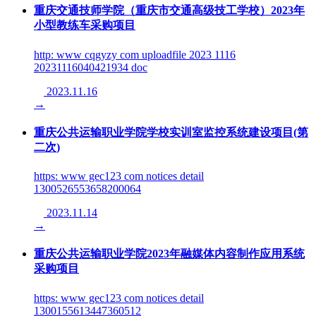
重庆交通技师学院（重庆市交通高级技工学校）2023年
小型教练车采购项目
http: www cqgyzy com uploadfile 2023 1116
20231116040421934 doc
2023.11.16
→
重庆公共运输职业学院学校实训室监控系统建设项目(第
二次)
https: www gec123 com notices detail
1300526553658200064
2023.11.14
→
重庆公共运输职业学院2023年融媒体内容制作应用系统
采购项目
https: www gec123 com notices detail
1300155613447360512