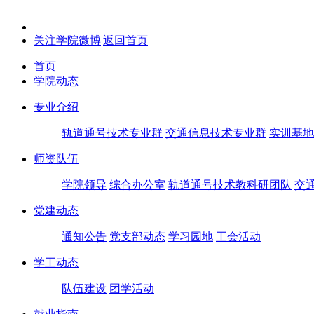
关注学院微博
|
返回首页
首页
学院动态
专业介绍
轨道通号技术专业群
交通信息技术专业群
实训基地
师资队伍
学院领导
综合办公室
轨道通号技术教科研团队
交
党建动态
通知公告
党支部动态
学习园地
工会活动
学工动态
队伍建设
团学活动