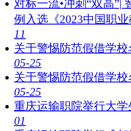
对标一流•冲刺“双高”
例入选《2023中国职
11
关于警惕防范假借学校
05-25
关于警惕防范假借学校
05-25
重庆运输职院举行大学
01