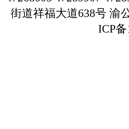
街道祥福大道638号 渝公网
ICP备