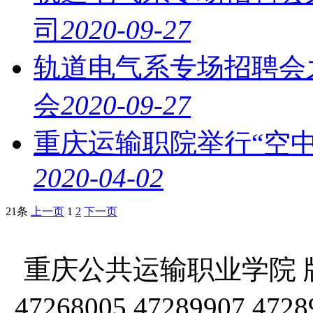
司
2020-09-27
轨道电气系专场招聘会
会
2020-09-27
重庆运输职院举行“空中招
2020-04-02
21条
上一页
1
2
下一页
重庆公共运输职业学院 版
47268005 47289907