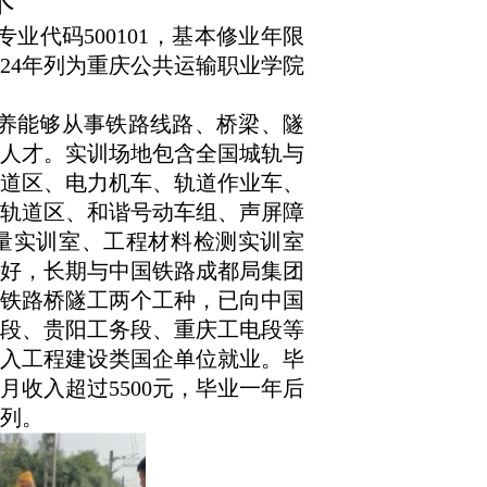
术
专业代码
500101
，基本修业年限
24
年列为重庆公共运输职业学院
养能够从事铁路线路、桥梁、隧
人才。实训场地包含全国城轨与
道区、电力机车、轨道作业车、
轨道区、和谐号动车组、声屏障
量实训室、工程材料检测实训室
好，长期与中国铁路成都局集团
铁路桥隧工两个工种，已向中国
段、贵阳工务段、重庆工电段等
进入工程建设类国企单位就业。毕
收入超过5500元，毕业一年后
前列。