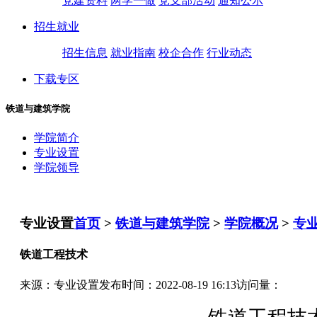
党建资料
两学一做
党支部活动
通知公示
招生就业
招生信息
就业指南
校企合作
行业动态
下载专区
铁道与建筑学院
学院简介
专业设置
学院领导
专业设置
首页
>
铁道与建筑学院
>
学院概况
>
专
铁道工程技术
来源：专业设置
发布时间：2022-08-19 16:13
访问量：