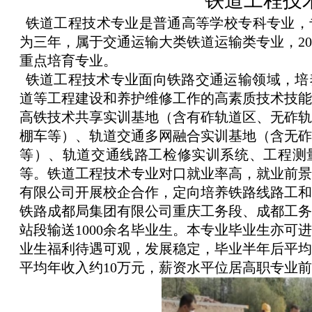
铁道工程技
铁道工程技术专业是普通高等学校专科专业，
为三年，属于交通运输大类铁道运输类专业，
20
重点培育专业。
铁道工程技术专业面向铁路交通运输领域，培
道等工程建设和养护维修工作的高素质技术技能
高铁技术共享实训基地（含有砟轨道区、无砟轨
棚车等）、轨道交通多网融合实训基地（含无砟
等）、轨道交通线路工检修实训系统、工程测
等。铁道工程技术专业对口就业率高，就业前景
有限公司开展校企合作，定向培养铁路线路工和
铁路成都局集团有限公司重庆工务段、成都工务
站段输送1000余名毕业生。本专业毕业生亦可
业生福利待遇可观，发展稳定，毕业半年后平均月
平均年收入约10万元，薪资水平位居高职专业