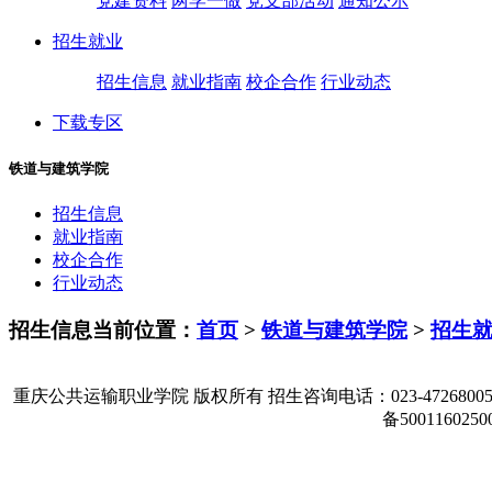
党建资料
两学一做
党支部活动
通知公示
招生就业
招生信息
就业指南
校企合作
行业动态
下载专区
铁道与建筑学院
招生信息
就业指南
校企合作
行业动态
招生信息
当前位置：
首页
>
铁道与建筑学院
>
招生
重庆公共运输职业学院 版权所有 招生咨询电话：023-47268005 
备500116025