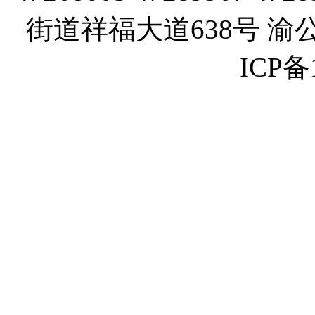
街道祥福大道638号 渝公网
ICP备