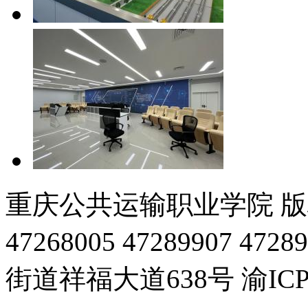
重庆公共运输职业学院 版权
47268005 47289907
街道祥福大道638号 渝ICP备