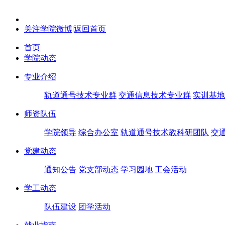
关注学院微博
|
返回首页
首页
学院动态
专业介绍
轨道通号技术专业群
交通信息技术专业群
实训基地
师资队伍
学院领导
综合办公室
轨道通号技术教科研团队
交
党建动态
通知公告
党支部动态
学习园地
工会活动
学工动态
队伍建设
团学活动