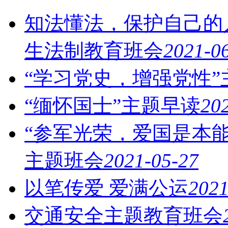
知法懂法，保护自己的人
生法制教育班会
2021-0
“学习党史，增强党性”
​“缅怀国士”主题早读
20
“参军光荣，爱国是本
主题班会
2021-05-27
以笔传爱 爱满公运
2021
交通安全主题教育班会