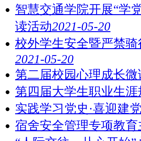
智慧交通学院开展“学党
读活动
2021-05-20
校外学生安全暨严禁骑
2021-05-20
第二届校园心理成长微
第四届大学生职业生涯
实践学习党史·喜迎建
宿舍安全管理专项教育