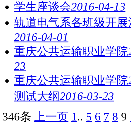
学生座谈会
2016-04-13
轨道电气系各班级开展
2016-04-01
重庆公共运输职业学院2
23
重庆公共运输职业学院2
测试大纲
2016-03-23
346条
上一页
1
..
5
6
7
8
9