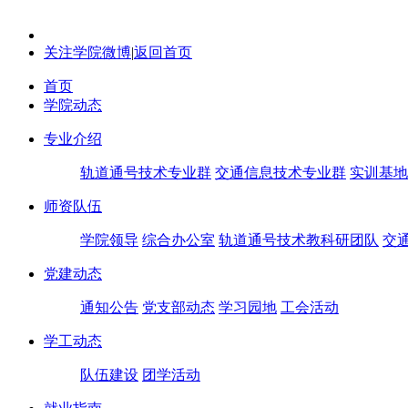
关注学院微博
|
返回首页
首页
学院动态
专业介绍
轨道通号技术专业群
交通信息技术专业群
实训基地
师资队伍
学院领导
综合办公室
轨道通号技术教科研团队
交
党建动态
通知公告
党支部动态
学习园地
工会活动
学工动态
队伍建设
团学活动