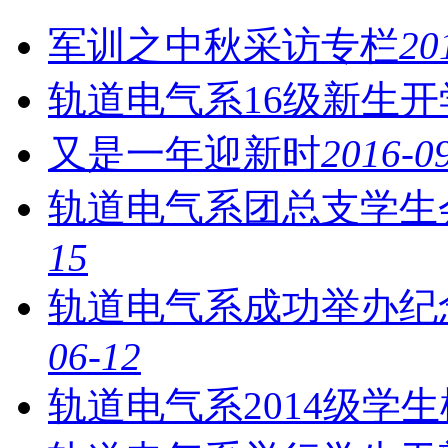
军训之中秋采访专栏
20
轨道电气系16级新生开
又是一年迎新时
2016-0
轨道电气系团总支学生
15
轨道电气系成功举办纪念
06-12
轨道电气系2014级学