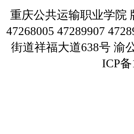
重庆公共运输职业学院 版
47268005 47289907
街道祥福大道638号 渝公网
ICP备