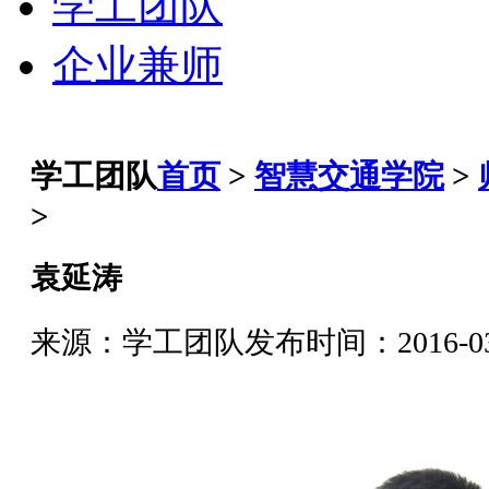
学工团队
企业兼师
学工团队
首页
>
智慧交通学院
>
>
袁延涛
来源：学工团队
发布时间：2016-03-