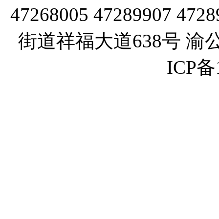
47268005 47289907
街道祥福大道638号 渝公网
ICP备