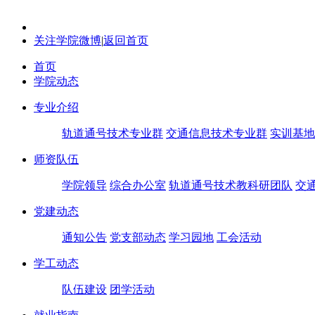
关注学院微博
|
返回首页
首页
学院动态
专业介绍
轨道通号技术专业群
交通信息技术专业群
实训基地
师资队伍
学院领导
综合办公室
轨道通号技术教科研团队
交
党建动态
通知公告
党支部动态
学习园地
工会活动
学工动态
队伍建设
团学活动