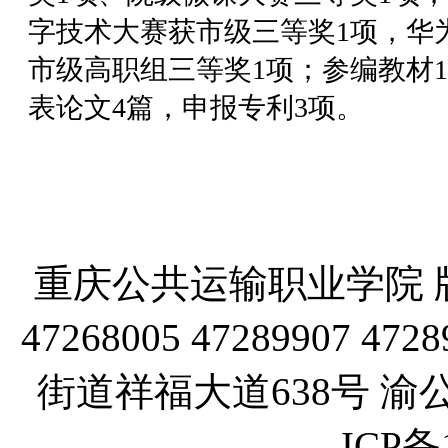
字技术大赛获市级三等奖1项，华为
市级高职组三等奖1项；参编教材
表论文4篇，申报专利3项。
重庆公共运输职业学院 版
47268005 47289907
街道祥福大道638号 渝公网
ICP备