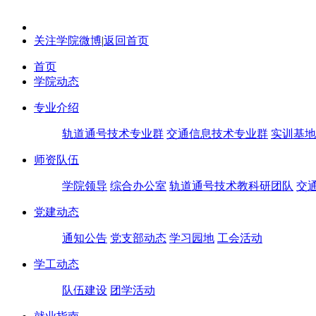
关注学院微博
|
返回首页
首页
学院动态
专业介绍
轨道通号技术专业群
交通信息技术专业群
实训基地
师资队伍
学院领导
综合办公室
轨道通号技术教科研团队
交
党建动态
通知公告
党支部动态
学习园地
工会活动
学工动态
队伍建设
团学活动