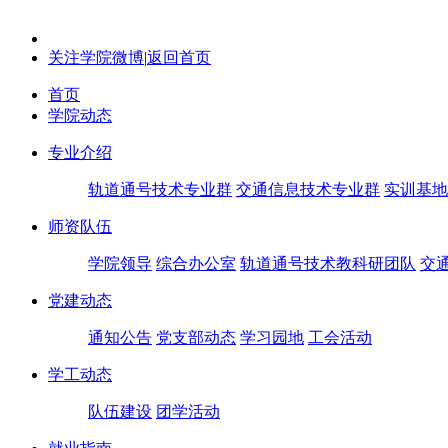
关注学院微博
|
返回首页
首页
学院动态
专业介绍
轨道通号技术专业群
交通信息技术专业群
实训基地
师资队伍
学院领导
综合办公室
轨道通号技术教科研团队
交
党建动态
通知公告
党支部动态
学习园地
工会活动
学工动态
队伍建设
团学活动