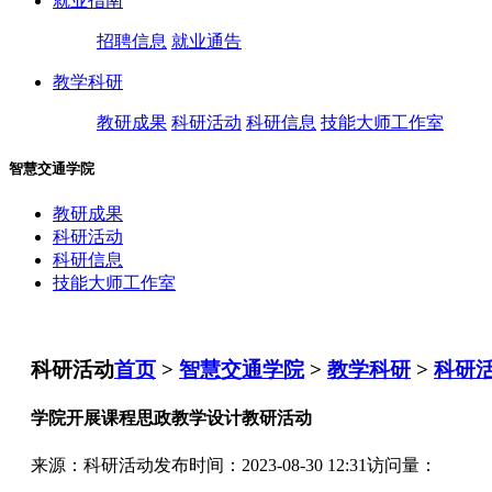
就业指南
招聘信息
就业通告
教学科研
教研成果
科研活动
科研信息
技能大师工作室
智慧交通学院
教研成果
科研活动
科研信息
技能大师工作室
科研活动
首页
>
智慧交通学院
>
教学科研
>
科研
学院开展课程思政教学设计教研活动
来源：科研活动
发布时间：2023-08-30 12:31
访问量：