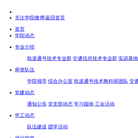
关注学院微博
|
返回首页
首页
学院动态
专业介绍
轨道通号技术专业群
交通信息技术专业群
实训基地
师资队伍
学院领导
综合办公室
轨道通号技术教科研团队
交
党建动态
通知公告
党支部动态
学习园地
工会活动
学工动态
队伍建设
团学活动