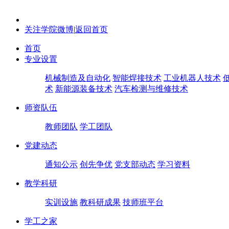
关注学院微博
|
返回首页
首页
专业设置
机械制造及自动化
智能焊接技术
工业机器人技术
术
新能源装备技术
汽车检测与维修技术
师资队伍
教师团队
学工团队
党建动态
通知公示
创先争优
党支部动态
学习资料
教学科研
实训设施
教科研成果
技师班平台
学工之家