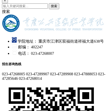
×
搜索
搜索
学院地址：
重庆市江津区双福街道祥福大道638号
邮编：
402247
电话：
023-47268007
招生咨询热线
023-47268005
023-47289907
023-47289908
023-47888053
023-
47285646
023-47268014