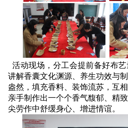
活动现场，分工会提前备好布艺
讲解香囊文化渊源、养生功效与制
盎然，填充香料、装饰流苏，互相
亲手制作出一个个香气馥郁、精致
尖劳作中舒缓身心、增进情谊。