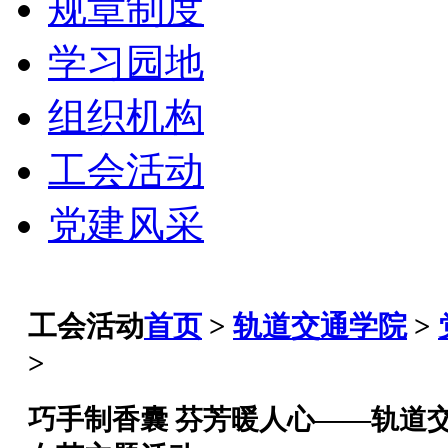
规章制度
学习园地
组织机构
工会活动
党建风采
工会活动
首页
>
轨道交通学院
>
>
巧手制香囊 芬芳暖人心——轨道交