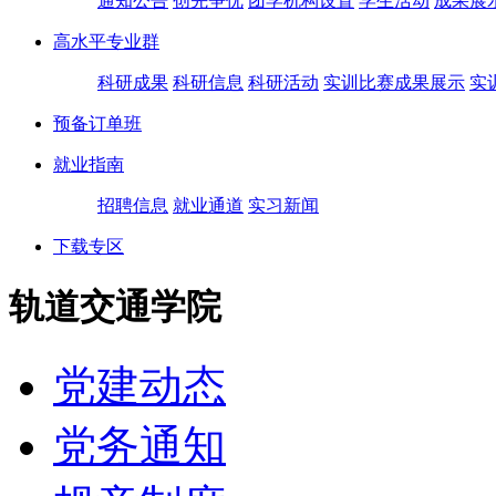
通知公告
创先争优
团学机构设置
学生活动
成果展
高水平专业群
科研成果
科研信息
科研活动
实训比赛成果展示
实
预备订单班
就业指南
招聘信息
就业通道
实习新闻
下载专区
轨道交通学院
党建动态
党务通知