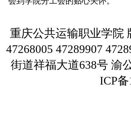
会到学院分工会的贴心关怀。
重庆公共运输职业学院 版
47268005 47289907
街道祥福大道638号 渝公网
ICP备