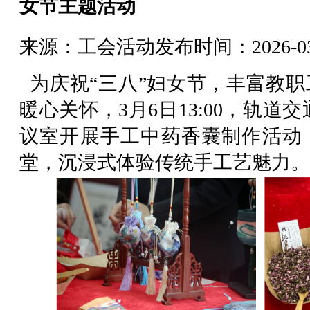
女节主题活动
来源：工会活动
发布时间：2026-03-
为庆祝“三八”妇女节，丰富教职
暖心关怀，3月6日13:00，轨道交
议室开展手工中药香囊制作活动
堂，沉浸式体验传统手工艺魅力。