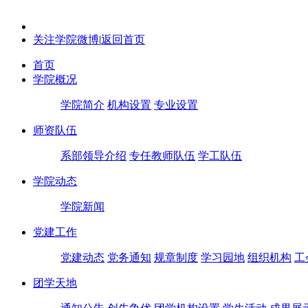
关注学院微博
|
返回首页
首页
学院概况
学院简介
机构设置
专业设置
师资队伍
系部领导介绍
专任教师队伍
学工队伍
学院动态
学院新闻
党建工作
党建动态
党务通知
规章制度
学习园地
组织机构
工
团学天地